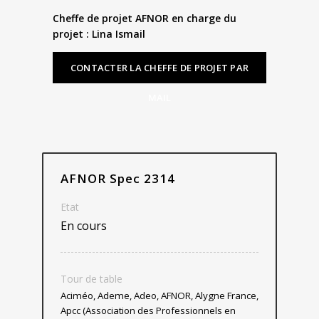
Cheffe de projet AFNOR en charge du
projet : Lina Ismail
CONTACTER LA CHEFFE DE PROJET PAR
MAIL
AFNOR Spec 2314
Etat
En cours
Tour de table
Aciméo, Ademe, Adeo, AFNOR, Alygne France,
Apcc (Association des Professionnels en