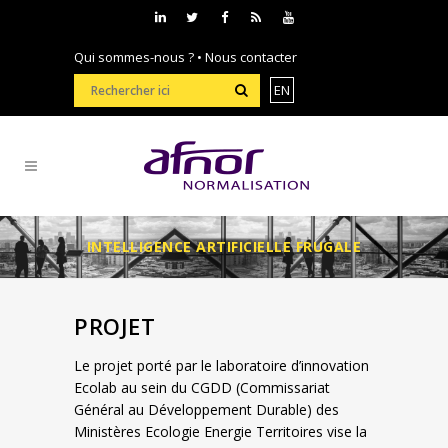
Qui sommes-nous ?
•
Nous contacter
EN
INTELLIGENCE ARTIFICIELLE FRUGALE
PROJET
Le projet porté par le laboratoire d’innovation
Ecolab au sein du CGDD (Commissariat
Général au Développement Durable) des
Ministères Ecologie Energie Territoires vise la