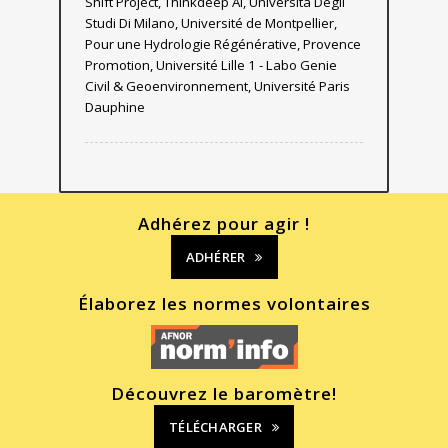
Shift Project, Thinkdeep Ai, Universita Degli
Studi Di Milano, Université de Montpellier,
Pour une Hydrologie Régénérative, Provence
Promotion, Université Lille 1 - Labo Genie
Civil & Geoenvironnement, Université Paris
Dauphine
Adhérez pour agir !
ADHÉRER
Élaborez les normes volontaires
Découvrez le baromètre!
TÉLÉCHARGER