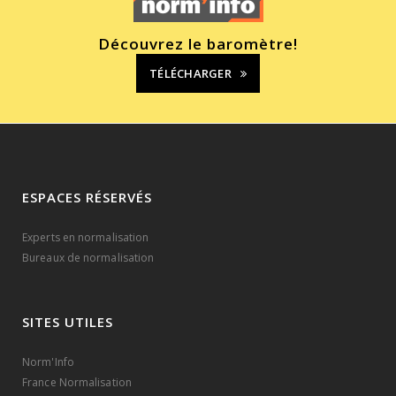
Découvrez le baromètre!
TÉLÉCHARGER
ESPACES RÉSERVÉS
Experts en normalisation
Bureaux de normalisation
SITES UTILES
Norm'Info
France Normalisation