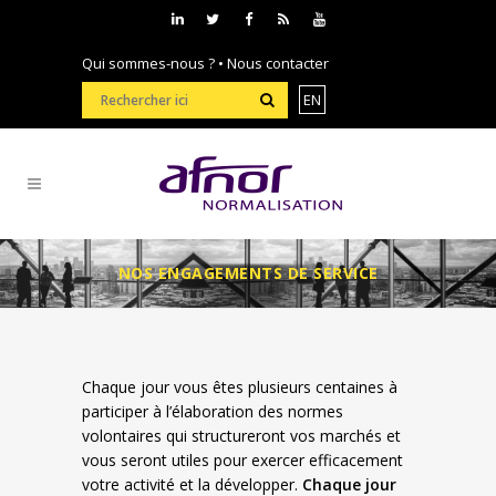
Qui sommes-nous ?
•
Nous contacter
EN
NOS ENGAGEMENTS DE SERVICE
Chaque jour vous êtes plusieurs centaines à
participer à l’élaboration des normes
volontaires qui structureront vos marchés et
vous seront utiles pour exercer efficacement
votre activité et la développer.
Chaque jour