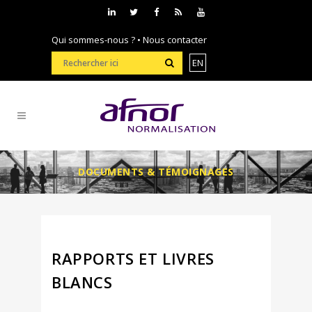
Qui sommes-nous ?
•
Nous contacter
EN
DOCUMENTS & TÉMOIGNAGES
RAPPORTS ET LIVRES
BLANCS