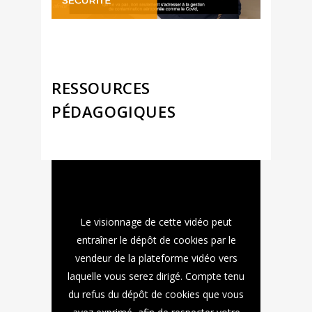
RESSOURCES
PÉDAGOGIQUES
Le visionnage de cette vidéo peut
entraîner le dépôt de cookies par le
vendeur de la plateforme vidéo vers
laquelle vous serez dirigé. Compte tenu
du refus du dépôt de cookies que vous