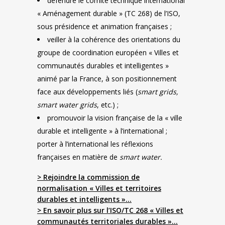
défendre le comité technique international
« Aménagement durable » (TC 268) de l’ISO,
sous présidence et animation françaises ;
veiller à la cohérence des orientations du
groupe de coordination européen « Villes et
communautés durables et intelligentes »
animé par la France, à son positionnement
face aux développements liés (
smart grids,
smart water grids
, etc.) ;
promouvoir la vision française de la « ville
durable et intelligente » à l’international ;
porter à l’international les réflexions
françaises en matière de
smart water.
> Rejoindre la commission de
normalisation « Villes et territoires
durables et intelligents »…
> En savoir plus sur l’ISO/TC 268 « Villes et
communautés territoriales durables »…