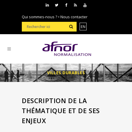
Qui sommes-nous ?
•
Nous contacter
EN
VILLES DURABLES
DESCRIPTION DE LA
THÉMATIQUE ET DE SES
ENJEUX