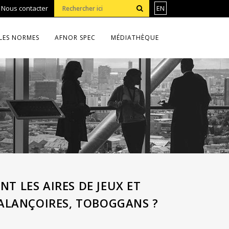
•
Nous contacter
EN
LES NORMES
AFNOR SPEC
MÉDIATHÈQUE
T LES AIRES DE JEUX ET
BALANÇOIRES, TOBOGGANS ?