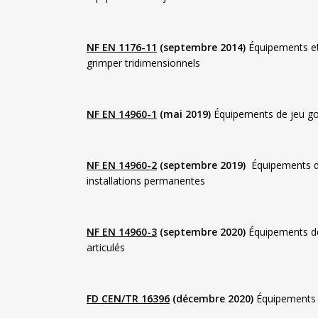
NF EN 1176-11
(septembre 2014)
Équipements et 
grimper tridimensionnels
NF EN 14960-1
(mai 2019)
Équipements de jeu gonf
NF EN 14960-2
(septembre 2019)
Équipements de 
installations permanentes
NF EN 14960-3
(septembre 2020)
Équipements de 
articulés
FD CEN/TR 16396
(décembre 2020)
Équipements d