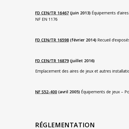
FD CEN/TR 16467
(juin 2013)
Équipements d’aires 
NF EN 1176
FD CEN/TR 16598
(février 2014)
Recueil d’exposé
FD CEN/TR 16879
(juillet 2016)
Emplacement des aires de jeux et autres installati
NF S52-400
(avril 2005)
Équipements de jeux – Poin
RÉGLEMENTATION