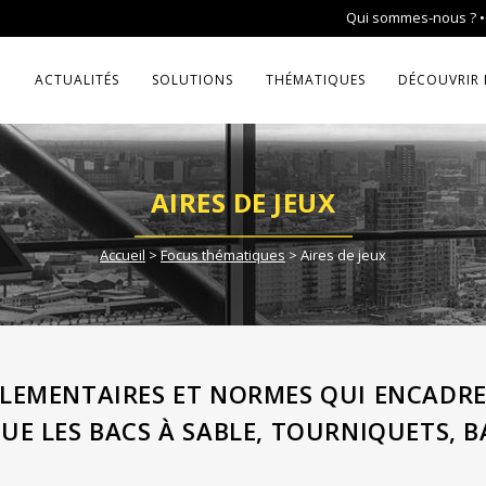
Qui sommes-nous ?
ACTUALITÉS
SOLUTIONS
THÉMATIQUES
DÉCOUVRIR 
AIRES DE JEUX
Accueil
>
Focus thématiques
>
Aires de jeux
LEMENTAIRES ET NORMES QUI ENCADREN
QUE LES BACS À SABLE, TOURNIQUETS, 