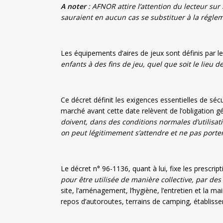
A noter
: AFNOR attire l’attention du lecteur su
sauraient en aucun cas se substituer à la régle
Les équipements d’aires de jeux sont définis par
enfants à des fins de jeu, quel que soit le lieu d
Ce décret définit les exigences essentielles de séc
marché avant cette date relèvent de l’obligation 
doivent, dans des conditions normales d’utilisat
on peut légitimement s’attendre et ne pas porter
Le décret n° 96-1136, quant à lui, fixe les prescript
pour être utilisée de manière collective, par des
site, l’aménagement, l’hygiène, l’entretien et la mai
repos d’autoroutes, terrains de camping, établissem