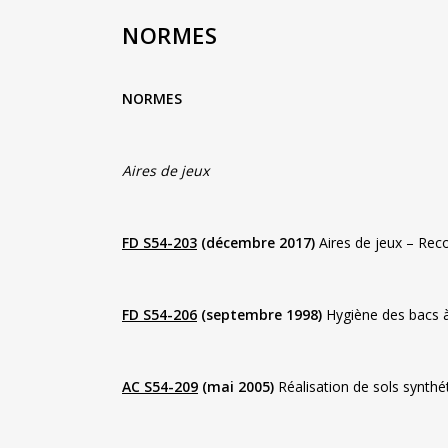
NORMES
NORMES
Aires de jeux
FD S54-203
(décembre 2017)
Aires de jeux – Rec
FD S54-206
(septembre 1998)
Hygiène des bacs à
AC S54-209
(mai 2005)
Réalisation de sols synthét