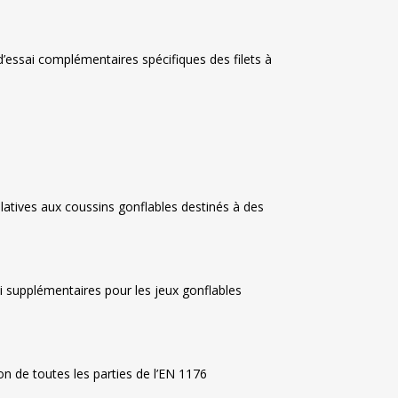
d’essai complémentaires spécifiques des filets à
latives aux coussins gonflables destinés à des
i supplémentaires pour les jeux gonflables
n de toutes les parties de l’EN 1176