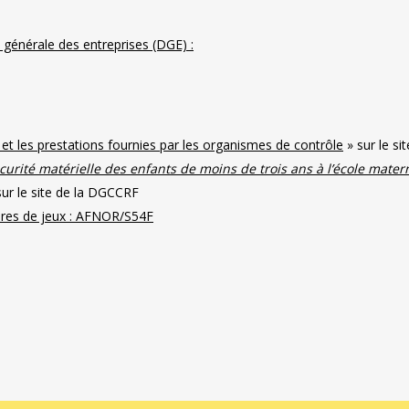
on générale des entreprises (DGE) :
x et les prestations fournies par les organismes de contrôle
» sur le s
écurité matérielle des enfants de moins de trois ans à l’école mater
ur le site de la DGCCRF
ires de jeux : AFNOR/S54F