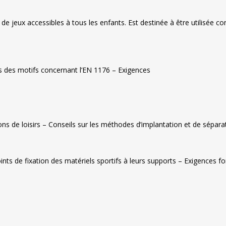
de jeux accessibles à tous les enfants. Est destinée à être utilisée c
s des motifs concernant l’EN 1176 – Exigences
ons de loisirs – Conseils sur les méthodes d’implantation et de sépara
ts de fixation des matériels sportifs à leurs supports – Exigences fo