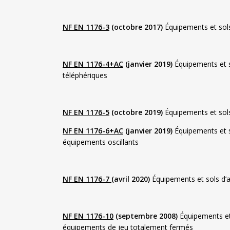
NF EN 1176-3
(octobre 2017)
Équipements et sols
NF EN 1176-4+AC
(janvier 2019)
Équipements et so
téléphériques
NF EN 1176-5
(octobre 2019)
Équipements et sols
NF EN 1176-6+AC
(janvier 2019)
Équipements et so
équipements oscillants
NF EN 1176-7
(avril 2020)
Équipements et sols d’air
NF EN 1176-10
(septembre 2008)
Équipements et 
équipements de jeu totalement fermés