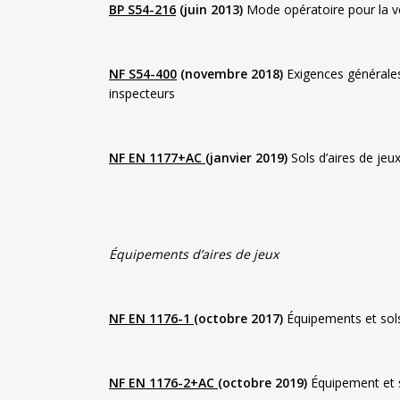
BP S54-216
(juin 2013)
Mode opératoire pour la vér
NF S54-400
(novembre 2018)
Exigences générales
inspecteurs
NF EN 1177+AC
(janvier 2019)
Sols d’aires de jeu
Équipements d’aires de jeux
NF EN 1176-1
(octobre 2017)
Équipements et sols 
NF EN 1176-2+AC
(octobre 2019)
Équipement et s