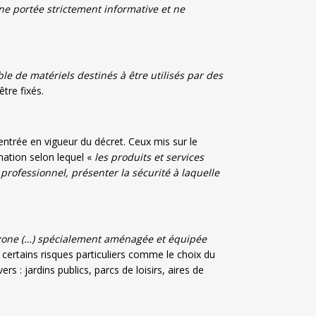
une portée strictement informative et ne
le de matériels destinés à être utilisés par des
être fixés.
entrée en vigueur du décret. Ceux mis sur le
mation selon lequel «
les produits et services
professionnel, présenter la sécurité à laquelle
zone (…) spécialement aménagée et équipée
 certains risques particuliers comme le choix du
rs : jardins publics, parcs de loisirs, aires de