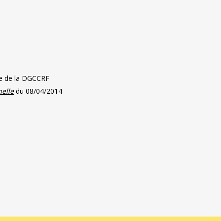
ite de la DGCCRF
nelle
du 08/04/2014