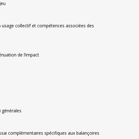
jeu
 à usage collectif et compétences associées des
énuation de l’impact
i générales
essai complémentaires spécifiques aux balançoires