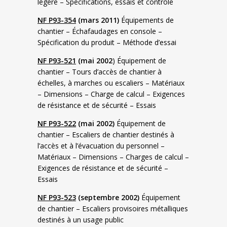
légère – Spécifications, essais et contrôle
NF P93-354
(mars 2011)
Équipements de
chantier – Échafaudages en console –
Spécification du produit – Méthode d’essai
NF P93-521
(mai 2002
) Équipement de
chantier – Tours d’accès de chantier à
échelles, à marches ou escaliers – Matériaux
– Dimensions – Charge de calcul – Exigences
de résistance et de sécurité – Essais
NF P93-522
(mai 2002)
Équipement de
chantier – Escaliers de chantier destinés à
l’accès et à l’évacuation du personnel –
Matériaux – Dimensions – Charges de calcul –
Exigences de résistance et de sécurité –
Essais
NF P93-523
(septembre 2002)
Équipement
de chantier – Escaliers provisoires métalliques
destinés à un usage public