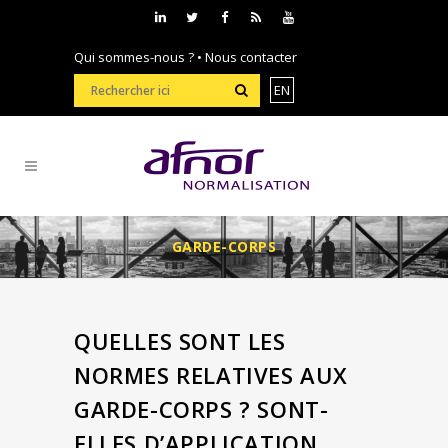
Qui sommes-nous ?
•
Nous contacter
EN
GARDE-CORPS
QUELLES SONT LES
NORMES RELATIVES AUX
GARDE-CORPS ? SONT-
ELLES D’APPLICATION