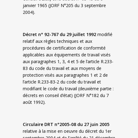
janvier 1965 (JORF N°205 du 3 septembre
2004).
Décret n° 92-767 du 29 juillet 1992
modifié
relatif aux règles techniques et aux
procédures de certification de conformité
applicables aux équipements de travail visés
aux paragraphes 1, 3, 4 et 5 de l’article R.233-
83 du code du travail et aux moyens de
protection visés aux paragraphes 1 et 2 de
l’article R.233-83-2 du code du travail et
modifiant le code du travail (deuxième partie :
décrets en conseil d’état) (JORF N°182 du 7
août 1992).
Circulaire DRT n°2005-08 du 27 juin 2005
relative à la mise en oeuvre du décret du 1er
septembre 2004 et de l’arrêté du 21 décembre