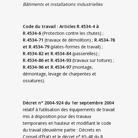
Bâtiments et installations industrielles
Code du travail : Articles R.4534-4 à
R.4534-6
(Protection contre les chutes) ;
R.4534-71
(travaux de démolition) ;
R.4534-78
et R.4534-79
(plates-formes de travail) ;
R.4534-82 et R.4534-84
(passerelles) ;
R.4534-86 et R.4534-93
(travaux sur toiture) ;
R.4534-96 et R.4534-97
(montage,
démontage, levage de charpentes et
ossatures).
Décret n° 2004-924 du 1er septembre 2004
relatif à l’utilisation des équipements de travail
mis à disposition pour des travaux
temporaires en hauteur et modifiant le code
du travail (deuxième partie : Décrets en
Conseil d’État) et le décret n° 65-48 du 8