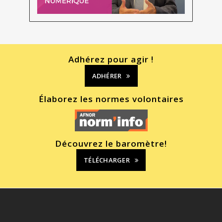
Adhérez pour agir !
ADHÉRER
Élaborez les normes volontaires
Découvrez le baromètre!
TÉLÉCHARGER