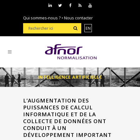
Qui sommes-nous ?
•
Nous contacter
EN
INTELLIGENCE ARTIFICIELLE
L’AUGMENTATION DES
PUISSANCES DE CALCUL
INFORMATIQUE ET DE LA
COLLECTE DE DONNÉES ONT
CONDUIT À UN
DÉVELOPPEMENT IMPORTANT