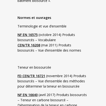
bâtiment biosourcé ».
Normes et ouvrages
Terminologie et vue d’ensemble
NF EN 16575
(octobre 2014) Produits
biosourcés – Vocabulaire
CEN/TR 16208
(mai 2011) Produits
biosourcés – Vue d’ensemble des normes
Teneur en biosourcée
FD CEN/TR 16721
(novembre 2014) Produits
biosourcés – Vue d’ensemble des méthodes
pour déterminer la teneur en biosourcée
NF EN 16640
(avril 2017) Produits biosourcés
– Teneur en carbone biosourcé –
Détermination de la teneur en carbone