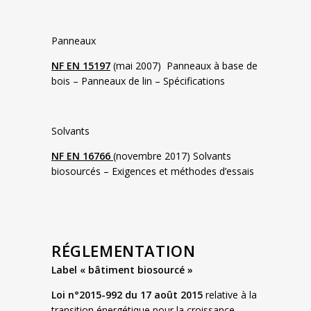
Panneaux
NF EN 15197
(mai 2007) Panneaux à base de
bois – Panneaux de lin – Spécifications
Solvants
NF EN 16766
(novembre 2017) Solvants
biosourcés – Exigences et méthodes d’essais
RÉGLEMENTATION
Label « bâtiment biosourcé »
Loi n°2015-992 du 17 août 2015
relative à la
transition énergétique pour la croissance