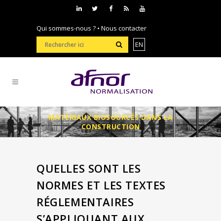
Qui sommes-nous ?
•
Nous contacter
EN
MATÉRIAUX BIOSOURCÉS DANS LA
CONSTRUCTION
QUELLES SONT LES
NORMES ET LES TEXTES
RÉGLEMENTAIRES
S’APPLIQUANT AUX