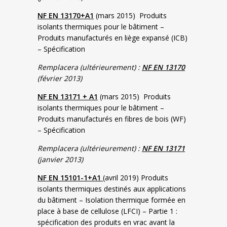
NF EN 13170+A1
(mars 2015) Produits
isolants thermiques pour le bâtiment –
Produits manufacturés en liège expansé (ICB)
– Spécification
Remplacera (ultérieurement) :
NF EN 13170
(février 2013)
NF EN 13171 + A1
(mars 2015) Produits
isolants thermiques pour le bâtiment –
Produits manufacturés en fibres de bois (WF)
– Spécification
Remplacera (ultérieurement) :
NF EN 13171
(janvier 2013)
NF EN 15101-1+A1
(avril 2019) Produits
isolants thermiques destinés aux applications
du bâtiment – Isolation thermique formée en
place à base de cellulose (LFCI) – Partie 1 :
spécification des produits en vrac avant la