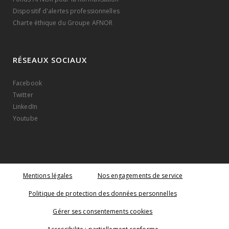
Dispositif d'alertes professionnelles
Charte éthique du Groupe AFNOR
RÉSEAUX SOCIAUX
Facebook
Twitter
LinkedIn
Youtube
Mentions légales
Nos engagements de service
Politique de protection des données personnelles
Gérer ses consentements cookies