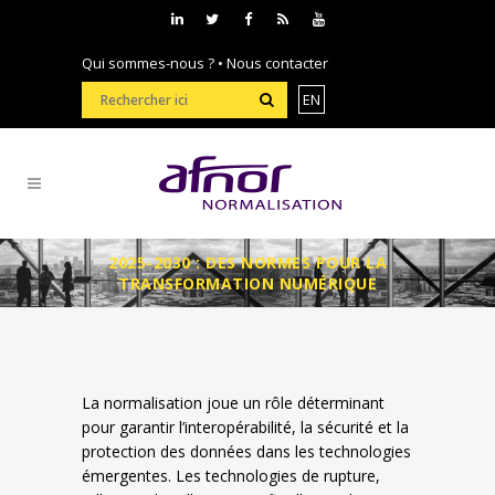
Qui sommes-nous ?
•
Nous contacter
EN
2025-2030 : DES NORMES POUR LA
TRANSFORMATION NUMÉRIQUE
La normalisation joue un rôle déterminant
pour garantir l’interopérabilité, la sécurité et la
protection des données dans les technologies
émergentes. Les technologies de rupture,