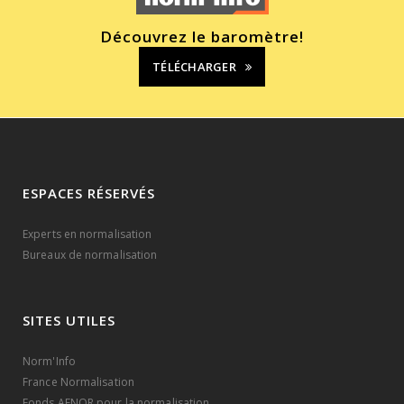
Découvrez le baromètre!
TÉLÉCHARGER
ESPACES RÉSERVÉS
Experts en normalisation
Bureaux de normalisation
SITES UTILES
Norm'Info
France Normalisation
Fonds AFNOR pour la normalisation