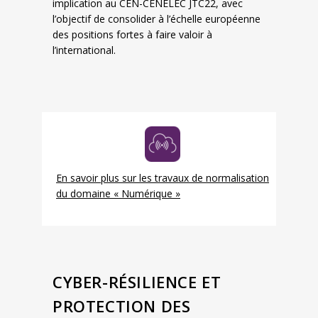
implication au CEN-CENELEC JTC22, avec
l’objectif de consolider à l’échelle européenne
des positions fortes à faire valoir à
l’international.
En savoir plus sur les travaux de normalisation
du domaine « Numérique »
CYBER-RÉSILIENCE ET
PROTECTION DES