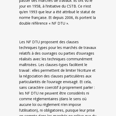
passer des marchés de travaux. Ils ont vu le
jour en 1958, à l’initiative du CSTB. Ce n’est
qu’en 1993 que leur a été attribué le statut de
norme française. Et depuis 2006, ils portent la
double référence « NF DTU ».
Les NF DTU proposent des clauses
techniques types pour les marchés de travaux
relatifs à des ouvrages ou parties d’ouvrages
réalisés avec les techniques communément
maîtrisées. Les clauses-types facilitent le
travail : elles permettent de limiter l’écriture et
la négociation des clauses particulières aux
particularités de l’ouvrage envisagé. Et cela,
sans caractère coercitif à proprement parler :
les NF DTU ne peuvent être considérés ni
comme réglementaires (dans le sens où
aucune loi ou règlement n’en impose
l’utilisation), ni obligatoires, puisque leur prise
en compte dans les marchés ne relève que du