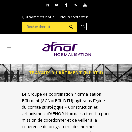
Qui sommes-nous ?
•
Nous contacter
EN
TRAVAUX DU BÂTIMENT (NF DTU)
Le Groupe de coordination Normalisation
Bâtiment (GCNorBât-DTU) agit sous l’égide
du comité stratégique « Construction et
Urbanisme » d’AFNOR Normalisation. Il a pour
mission de coordonner et de veiller à la
cohérence du programme des normes