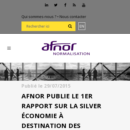
Qui sommes-nous ?
•
Nous contacter
EN
Publié le
29/07/2015
AFNOR PUBLIE LE 1ER
RAPPORT SUR LA SILVER
ÉCONOMIE À
DESTINATION DES