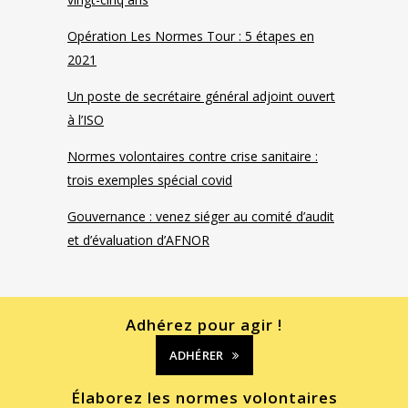
Opération Les Normes Tour : 5 étapes en
2021
Un poste de secrétaire général adjoint ouvert
à l’ISO
Normes volontaires contre crise sanitaire :
trois exemples spécial covid
Gouvernance : venez siéger au comité d’audit
et d’évaluation d’AFNOR
Adhérez pour agir !
ADHÉRER
Élaborez les normes volontaires