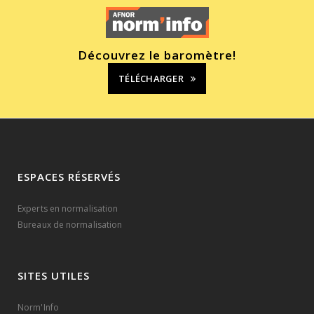
Découvrez le baromètre!
TÉLÉCHARGER
ESPACES RÉSERVÉS
Experts en normalisation
Bureaux de normalisation
SITES UTILES
Norm'Info