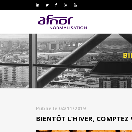
BI
Publié le
04/11/2019
BIENTÔT L’HIVER, COMPTEZ 