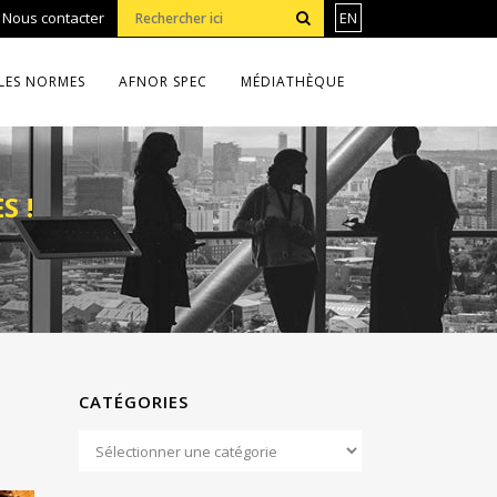
•
Nous contacter
EN
LES NORMES
AFNOR SPEC
MÉDIATHÈQUE
S !
CATÉGORIES