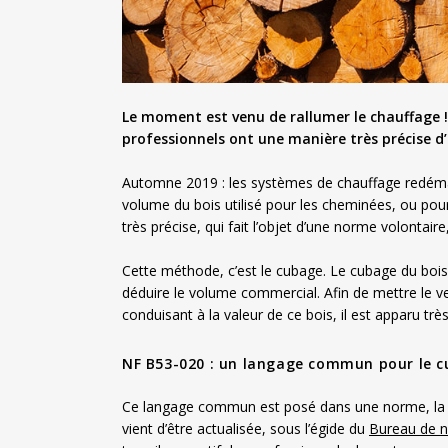
Le moment est venu de rallumer le chauffage !
professionnels ont une manière très précise d’
Automne 2019 : les systèmes de chauffage redémar
volume du bois utilisé pour les cheminées, ou pour
très précise, qui fait l’objet d’une norme volontair
Cette méthode, c’est le cubage. Le cubage du bois 
déduire le volume commercial. Afin de mettre le ve
conduisant à la valeur de ce bois, il est apparu tr
NF B53-020 : un langage commun pour le c
Ce langage commun est posé dans une norme, l
vient d’être actualisée, sous l’égide du
Bureau de n