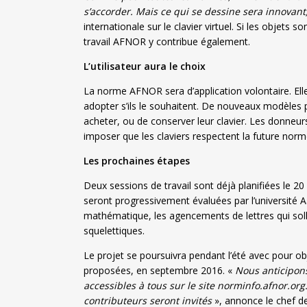
s’accorder. Mais ce qui se dessine sera innovant,
internationale sur le clavier virtuel. Si les objets
travail AFNOR y contribue également.
L’utilisateur aura le choix
La norme AFNOR sera d’application volontaire. Ell
adopter s’ils le souhaitent. De nouveaux modèles po
acheter, ou de conserver leur clavier. Les donneu
imposer que les claviers respectent la future no
Les prochaines étapes
Deux sessions de travail sont déjà planifiées le 20
seront progressivement évaluées par l’université 
mathématique, les agencements de lettres qui solli
squelettiques.
Le projet se poursuivra pendant l’été avec pour ob
proposées, en septembre 2016. «
Nous anticipon
accessibles à tous sur le site norminfo.afnor.or
contributeurs seront invités
», annonce le chef de