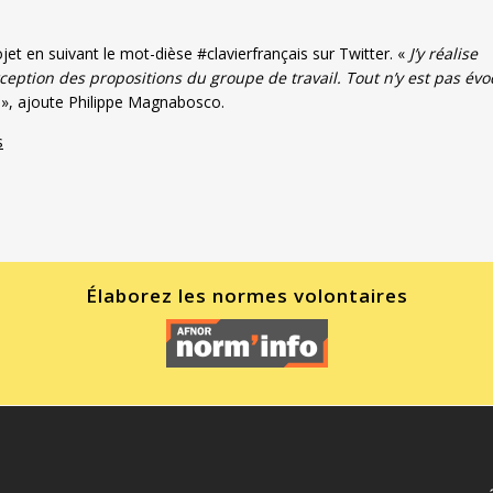
ojet en suivant le mot-dièse #clavierfrançais sur Twitter. «
J’y réalise
eption des propositions du groupe de travail. Tout n’y est pas év
», ajoute Philippe Magnabosco.
s
Élaborez les normes volontaires