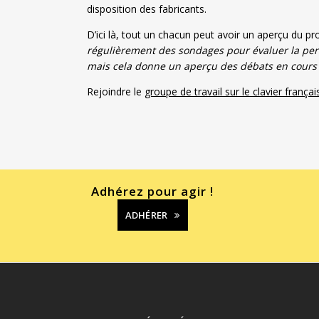
disposition des fabricants.
D’ici là, tout un chacun peut avoir un aperçu du pr
régulièrement des sondages pour évaluer la perc
mais cela donne un aperçu des débats en cours
Rejoindre le
groupe de travail sur le clavier françai
Adhérez pour agir !
ADHÉRER