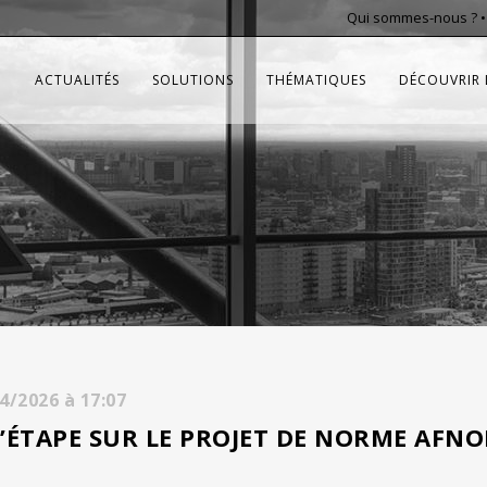
Qui sommes-nous ?
ACTUALITÉS
SOLUTIONS
THÉMATIQUES
DÉCOUVRIR 
04/2026
à
17:07
D’ÉTAPE SUR LE PROJET DE NORME AFNO