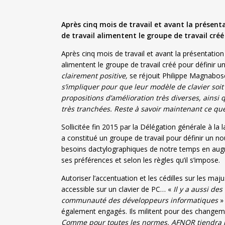
Après cinq mois de travail et avant la présent
de travail alimentent le groupe de travail cré
Après cinq mois de travail et avant la présentation
alimentent le groupe de travail créé pour définir 
clairement positive,
se réjouit Philippe Magnabos
s’impliquer pour que leur modèle de clavier soit
propositions d’amélioration très diverses, ains
très tranchées. Reste à savoir maintenant ce qu
Sollicitée fin 2015 par la Délégation générale à la
a constitué un groupe de travail pour définir un no
besoins dactylographiques de notre temps en augme
ses préférences et selon les règles qu’il s’impose.
Autoriser l’accentuation et les cédilles sur les maju
accessible sur un clavier de PC… «
Il y a aussi de
communauté des développeurs informatiques
»
également engagés. Ils militent pour des changement
Comme pour toutes les normes, AFNOR tiendra la