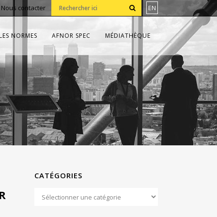
•
Nous contacter
EN
LES NORMES
AFNOR SPEC
MÉDIATHÈQUE
CATÉGORIES
R