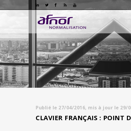
Publié le
27/04/2016,
mis à jour le
29/
CLAVIER FRANÇAIS : POINT 