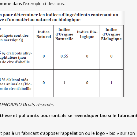
 comme dans l’exemple ci-dessous.
AFNOR/ISO Droits réservés
hèse et polluants pourront-ils se revendiquer bio si le fabrican
pas à un fabricant d’apposer l’appellation ou le logo « bio » sur son