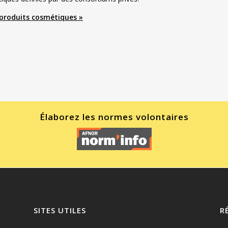
 produits cosmétiques »
Élaborez les normes volontaires
SITES UTILES
R