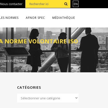
•
Nous contacter
EN
LES NORMES
AFNOR SPEC
MÉDIATHÈQUE
 LA NORME VOLONTAIRE ISO
ontaire ISO 16128
CATÉGORIES