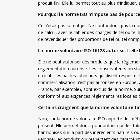
produit fini. Elle lui permet tout au plus d’indiquer,
Pourquoi la norme ISO n’impose pas de pourcen
Ce n’était pas son objet. Ne confondons pas la no
de calcul, avec le cahier des charges de tel ou tel 
de revendiquer des proportions de tel ou tel comp
La norme volontaire ISO 16128 autorise-t-elle 
Elle ne peut autoriser des produits que la réglementa
réglementation autorise. Les conservateurs ou sta
être utilisés par les fabricants qui disent respect
commercialisation n’est pas autorisée en Europe, a
France, par exemple), sont exclus de la norme. Sur
conformité aux exigences réglementaires locales qu
Certains craignent que la norme volontaire fav
Non, car la norme volontaire ISO apporte des définit
présent. Elle permet donc, pour autant que les fabr
harmonisés sur la part des ingrédients naturels ou
valoriser les produits qui respectent des caractéri