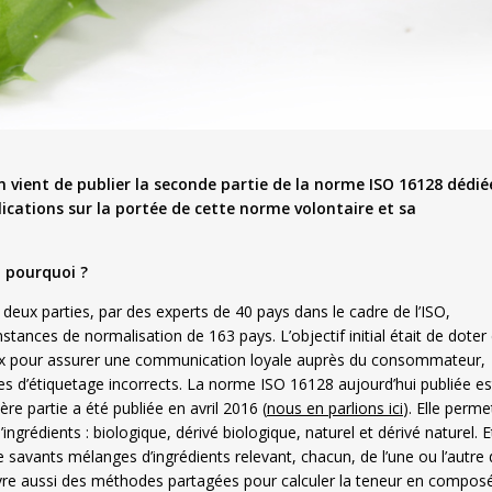
 vient de publier la seconde partie de la norme ISO 16128 dédié
ications sur la portée de cette norme volontaire et sa
t pourquoi ?
eux parties, par des experts de 40 pays dans le cadre de l’ISO,
tances de normalisation de 163 pays. L’objectif initial était de doter
x pour assurer une communication loyale auprès du consommateur,
 d’étiquetage incorrects. La norme ISO 16128 aujourd’hui publiée es
re partie a été publiée en avril 2016 (
nous en parlions ici
). Elle perme
ingrédients : biologique, dérivé biologique, naturel et dérivé naturel. E
savants mélanges d’ingrédients relevant, chacun, de l’une ou l’autre 
e livre aussi des méthodes partagées pour calculer la teneur en compos