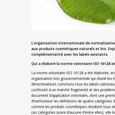
L’organisation internationale de normalisation
aux produits cosmétiques naturels et bio. Expl
complémentarité avec les labels existants.
Qui a élaboré la norme volontaire ISO 16128 e
La norme volontaire ISO 16128 a été élaborée, en d
organisation non gouvernementale qui réunit les ins
dénominateurs communs tous les labels nationau
confronté à un marché fragmenté et des problèmes
document d’application volontaire, dont une premiè
d’harmoniser les définitions de quatre catégories d’
comme les produits cosmétiques résultent tous de 
ces catégories (voire d’aucune d’entre elles), ell