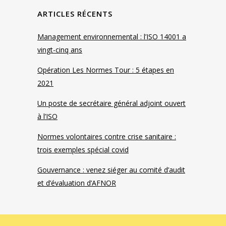
ARTICLES RÉCENTS
Management environnemental : l’ISO 14001 a
vingt-cinq ans
Opération Les Normes Tour : 5 étapes en
2021
Un poste de secrétaire général adjoint ouvert
à l’ISO
Normes volontaires contre crise sanitaire :
trois exemples spécial covid
Gouvernance : venez siéger au comité d’audit
et d’évaluation d’AFNOR