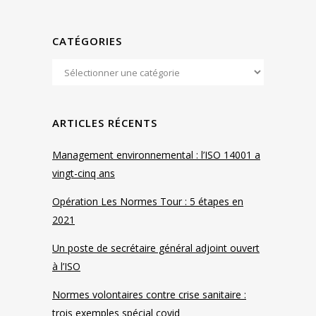
CATÉGORIES
ARTICLES RÉCENTS
Management environnemental : l’ISO 14001 a
vingt-cinq ans
Opération Les Normes Tour : 5 étapes en
2021
Un poste de secrétaire général adjoint ouvert
à l’ISO
Normes volontaires contre crise sanitaire :
trois exemples spécial covid