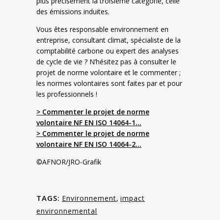
plus précisément la troisième catégorie, celle
des émissions induites.
Vous êtes responsable environnement en
entreprise, consultant climat, spécialiste de la
comptabilité carbone ou expert des analyses
de cycle de vie ? N’hésitez pas à consulter le
projet de norme volontaire et le commenter ;
les normes volontaires sont faites par et pour
les professionnels !
> Commenter le projet de norme
volontaire NF EN ISO 14064-1…
> Commenter le projet de norme
volontaire NF EN ISO 14064-2…
©AFNOR/JRO-Grafik
TAGS:
Environnement
,
impact
environnemental