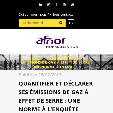
Qui sommes-nous ?
•
Nous contacter
EN
QUANTIFIER ET DÉCLARER SES
ÉMISSIONS DE GAZ À EFFET DE SERRE :
UNE NORME À L’ENQUÊTE
Publié le
25/07/2017
QUANTIFIER ET DÉCLARER
SES ÉMISSIONS DE GAZ À
EFFET DE SERRE : UNE
NORME À L’ENQUÊTE