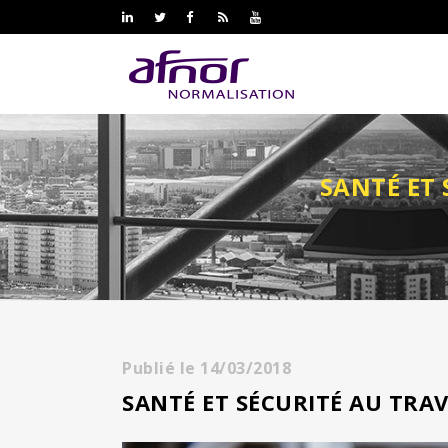
SANTÉ ET 
Publié le
14/03/2018
SANTÉ ET SÉCURITÉ AU TRAVA