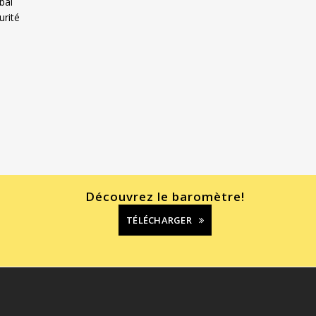
bal
urité
Découvrez le baromètre!
TÉLÉCHARGER