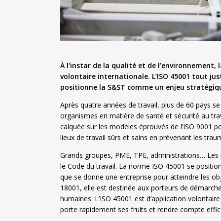
À l’instar de la qualité et de l’environnement,
volontaire internationale. L’ISO 45001 tout jus
positionne la S&ST comme un enjeu stratégique
Après quatre années de travail, plus de 60 pays s
organismes en matière de santé et sécurité au tr
calquée sur les modèles éprouvés de l’ISO 9001 pour
lieux de travail sûrs et sains en prévenant les trau
Grands groupes, PME, TPE, administrations… Les p
le Code du travail. La norme ISO 45001 se position
que se donne une entreprise pour atteindre les obj
18001, elle est destinée aux porteurs de démarche
humaines. L’ISO 45001 est d’application volontair
porte rapidement ses fruits et rendre compte effic