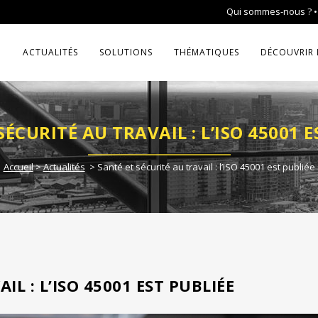
Qui sommes-nous ?
ACTUALITÉS
SOLUTIONS
THÉMATIQUES
DÉCOUVRIR 
SÉCURITÉ AU TRAVAIL : L’ISO 45001 E
Accueil
>
Actualités
>
Santé et sécurité au travail : l’ISO 45001 est publiée
IL : L’ISO 45001 EST PUBLIÉE