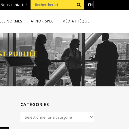
•
Nous contacter
EN
LES NORMES
AFNOR SPEC
MÉDIATHÈQUE
ST PUBLIÉE
CATÉGORIES