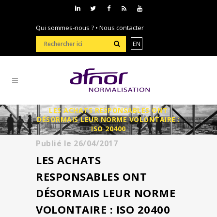
Qui sommes-nous ?
•
Nous contacter
EN
LES ACHATS RESPONSABLES ONT
DÉSORMAIS LEUR NORME VOLONTAIRE :
ISO 20400
Publié le
26/04/2017
LES ACHATS
RESPONSABLES ONT
DÉSORMAIS LEUR NORME
VOLONTAIRE : ISO 20400