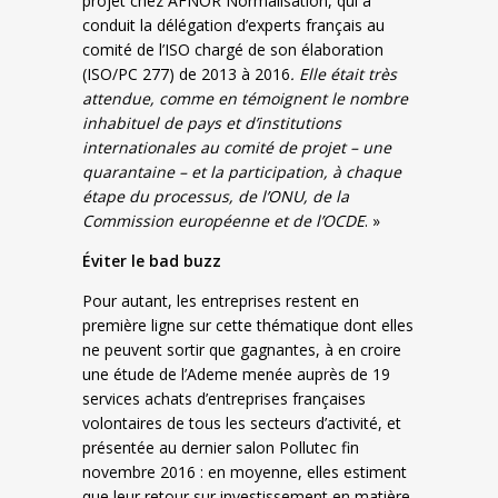
projet chez AFNOR Normalisation, qui a
conduit la délégation d’experts français au
comité de l’ISO chargé de son élaboration
(ISO/PC 277) de 2013 à 2016
. Elle était très
attendue, comme en témoignent le nombre
inhabituel de pays et d’institutions
internationales au comité de projet – une
quarantaine – et la participation, à chaque
étape du processus, de l’ONU, de la
Commission européenne et de l’OCDE
. »
Éviter le bad buzz
Pour autant, les entreprises restent en
première ligne sur cette thématique dont elles
ne peuvent sortir que gagnantes, à en croire
une étude de l’Ademe menée auprès de 19
services achats d’entreprises françaises
volontaires de tous les secteurs d’activité, et
présentée au dernier salon Pollutec fin
novembre 2016 : en moyenne, elles estiment
que leur retour sur investissement en matière