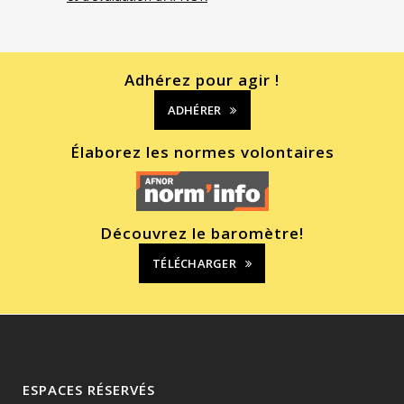
Adhérez pour agir !
ADHÉRER
Élaborez les normes volontaires
Découvrez le baromètre!
TÉLÉCHARGER
ESPACES RÉSERVÉS