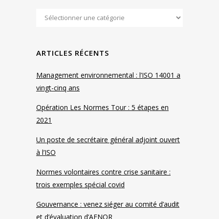
ARTICLES RÉCENTS
Management environnemental : l’ISO 14001 a
vingt-cinq ans
Opération Les Normes Tour : 5 étapes en
2021
Un poste de secrétaire général adjoint ouvert
à l’ISO
Normes volontaires contre crise sanitaire :
trois exemples spécial covid
Gouvernance : venez siéger au comité d’audit
et d’évaluation d’AFNOR