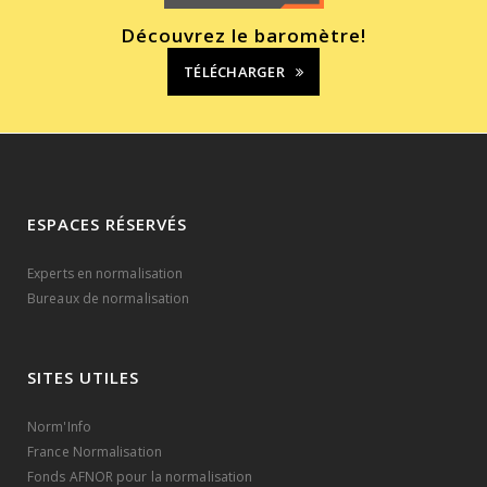
Découvrez le baromètre!
TÉLÉCHARGER
ESPACES RÉSERVÉS
Experts en normalisation
Bureaux de normalisation
SITES UTILES
Norm'Info
France Normalisation
Fonds AFNOR pour la normalisation