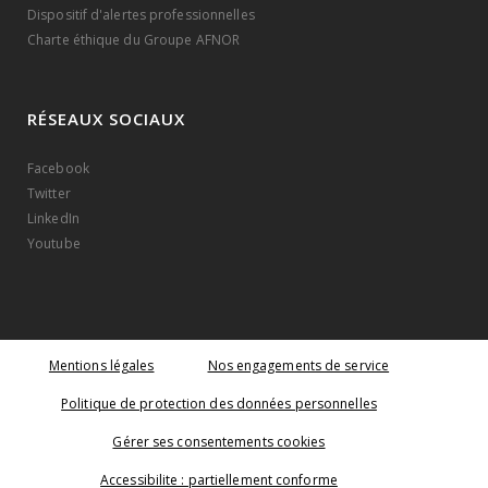
Dispositif d'alertes professionnelles
Charte éthique du Groupe AFNOR
RÉSEAUX SOCIAUX
Facebook
Twitter
LinkedIn
Youtube
Mentions légales
Nos engagements de service
Politique de protection des données personnelles
Gérer ses consentements cookies
Accessibilite : partiellement conforme