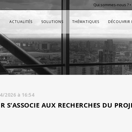
Qui sommes-nous ?
•
ACTUALITÉS
SOLUTIONS
THÉMATIQUES
DÉCOUVRIR 
04/2026
à
16:54
 S’ASSOCIE AUX RECHERCHES DU PROJ