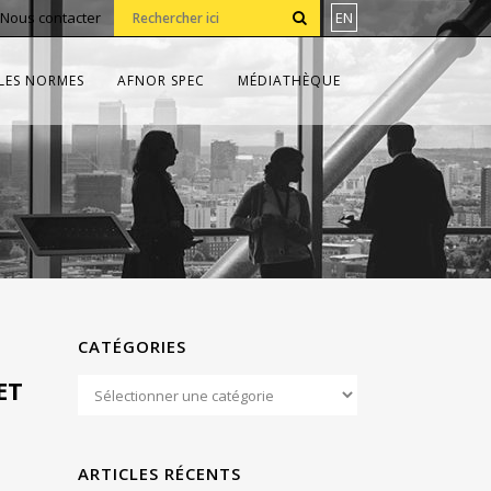
Nous contacter
EN
LES NORMES
AFNOR SPEC
MÉDIATHÈQUE
CATÉGORIES
ET
ARTICLES RÉCENTS