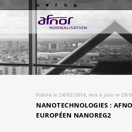
Publié le
24/02/2016,
mis à jour le
29/
NANOTECHNOLOGIES : AFNOR
EUROPÉEN NANOREG2