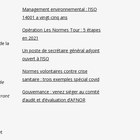
Management environnemental : l’ISO
14001 a vingt-cinq ans
Opération Les Normes Tour : 5 étapes
en 2021
de la
Un poste de secrétaire général adjoint
ouvert à l’ISO
Normes volontaires contre crise
sanitaire : trois exemples spécial covid
de
Gouvernance : venez siéger au comité
rront
d’audit et d’évaluation d’AFNOR
et