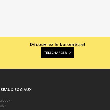
Découvrez le baromètre!
TÉLÉCHARGER
ÉSEAUX SOCIAUX
cebook
itter