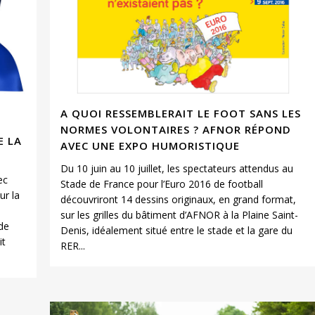
A QUOI RESSEMBLERAIT LE FOOT SANS LES
NORMES VOLONTAIRES ? AFNOR RÉPOND
E LA
AVEC UNE EXPO HUMORISTIQUE
Du 10 juin au 10 juillet, les spectateurs attendus au
ec
Stade de France pour l’Euro 2016 de football
ur la
découvriront 14 dessins originaux, en grand format,
sur les grilles du bâtiment d’AFNOR à la Plaine Saint-
 de
Denis, idéalement situé entre le stade et la gare du
it
RER...
.