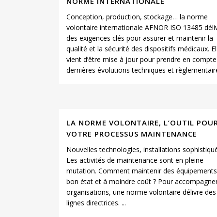
NORME INTERNATIONALE
Conception, production, stockage… la norme
volontaire internationale AFNOR ISO 13485 déli
des exigences clés pour assurer et maintenir la
qualité et la sécurité des dispositifs médicaux. El
vient d’être mise à jour pour prendre en compte
dernières évolutions techniques et règlementaires
LA NORME VOLONTAIRE, L’OUTIL POU
VOTRE PROCESSUS MAINTENANCE
Nouvelles technologies, installations sophistiq
Les activités de maintenance sont en pleine
mutation. Comment maintenir des équipements
bon état et à moindre coût ? Pour accompagner
organisations, une norme volontaire délivre des
lignes directrices. ...