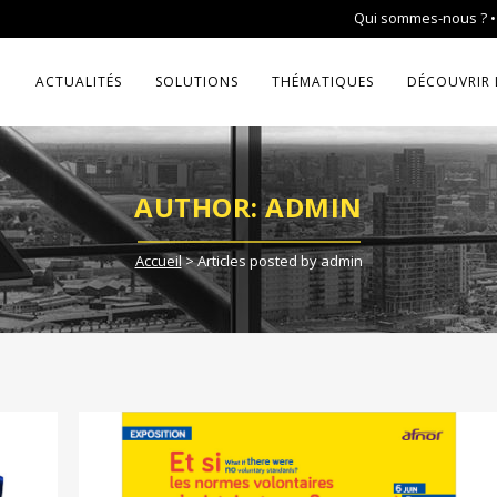
Qui sommes-nous ?
ACTUALITÉS
SOLUTIONS
THÉMATIQUES
DÉCOUVRIR 
AUTHOR: ADMIN
Accueil
>
Articles posted by admin