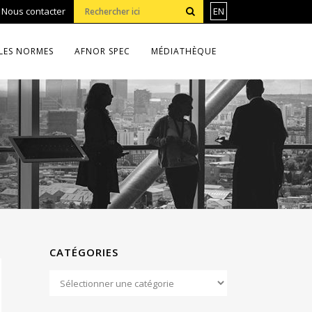
•
Nous contacter
EN
LES NORMES
AFNOR SPEC
MÉDIATHÈQUE
CATÉGORIES