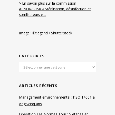
>
En savoir plus sur la commission
AFNOR/S95R « Stérilisation, désinfection et
stérilisateurs »…
Image : ©tlegend / Shutterstock
CATÉGORIES
ARTICLES RÉCENTS
Management environnemental : l’ISO 14001 a
vingt-cinq ans
Opération Les Normes Tour : 5 étapes en