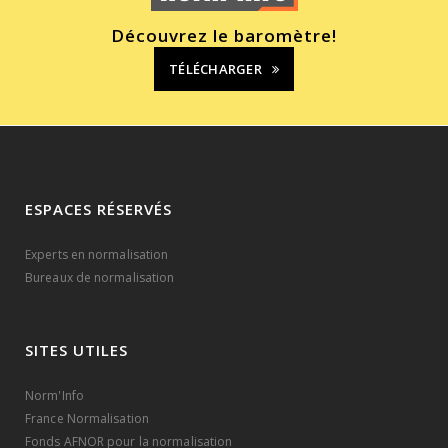
Découvrez le baromètre!
TÉLÉCHARGER
ESPACES RÉSERVÉS
Experts en normalisation
Bureaux de normalisation
SITES UTILES
Norm'Info
France Normalisation
Fonds AFNOR pour la normalisation