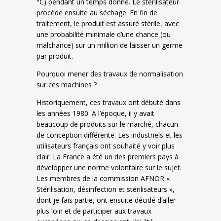
°C) pendant un temps donné. Le stérilisateur
procède ensuite au séchage. En fin de
traitement, le produit est assuré stérile, avec
une probabilité minimale d’une chance (ou
malchance) sur un million de laisser un germe
par produit.
Pourquoi mener des travaux de normalisation
sur ces machines ?
Historiquement, ces travaux ont débuté dans
les années 1980. A l’époque, il y avait
beaucoup de produits sur le marché, chacun
de conception différente. Les industriels et les
utilisateurs français ont souhaité y voir plus
clair. La France a été un des premiers pays à
développer une norme volontaire sur le sujet.
Les membres de la commission AFNOR «
Stérilisation, désinfection et stérilisateurs »,
dont je fais partie, ont ensuite décidé d’aller
plus loin et de participer aux travaux