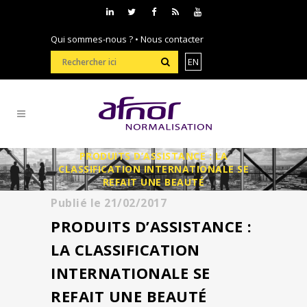
Qui sommes-nous ?
•
Nous contacter
EN
PRODUITS D’ASSISTANCE : LA
CLASSIFICATION INTERNATIONALE SE
REFAIT UNE BEAUTÉ
Publié le
21/02/2017
PRODUITS D’ASSISTANCE :
LA CLASSIFICATION
INTERNATIONALE SE
REFAIT UNE BEAUTÉ