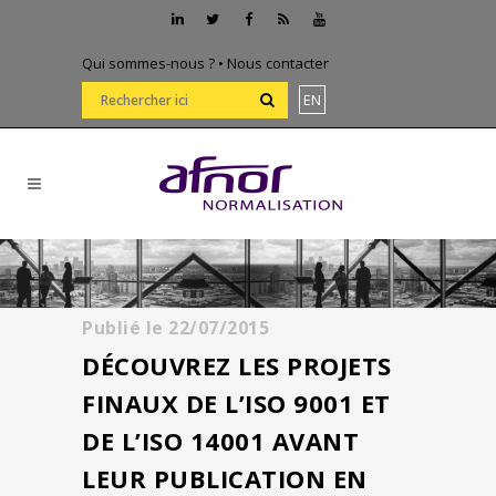
Qui sommes-nous ?
•
Nous contacter
EN
Publié le
22/07/2015
DÉCOUVREZ LES PROJETS
FINAUX DE L’ISO 9001 ET
DE L’ISO 14001 AVANT
LEUR PUBLICATION EN