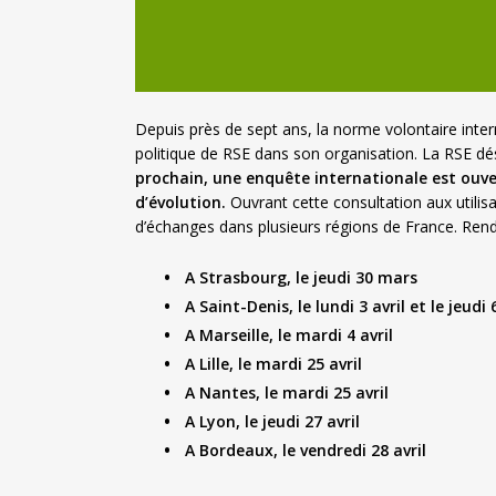
Depuis près de sept ans, la norme volontaire inte
politique de RSE dans son organisation. La RSE dés
prochain, une enquête internationale est ouvert
d’évolution.
Ouvrant cette consultation aux utili
d’échanges dans plusieurs régions de France. Ren
A Strasbourg, le jeudi 30 mars
A Saint-Denis, le lundi 3 avril et le jeudi 6
A Marseille, le mardi 4 avril
A Lille, le mardi 25 avril
A Nantes, le mardi 25 avril
A Lyon, le jeudi 27 avril
A Bordeaux, le vendredi 28 avril