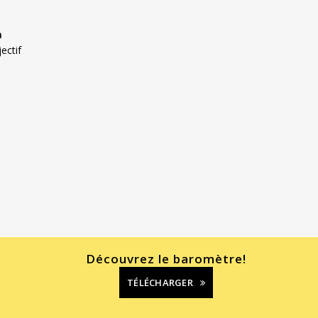
a
ectif
Découvrez le baromètre!
TÉLÉCHARGER