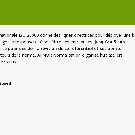
rnationale ISO 26000 donne des lignes directrices pour déployer une 
igne la responsabilité sociétale des entreprises.
Jusqu’au 5 juin
e pour décider la révision de ce référentiel et ses points
sateurs de la norme, AFNOR Normalisation organise huit ateliers
dez-vous :
 avril