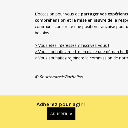
L’occasion pour vous de
partager vos expériences
compréhension et la mise en œuvre de la respo
commun : construire une position française pour u
besoins.
> Vous êtes intéressés ? Inscrivez-vous !
> Vous souhaitez mettre en place une démarch
> Vous souhaitez rejoindre la commission de norm
© Shutterstock/Barbaliss
Adhérez pour agir !
ADHÉRER