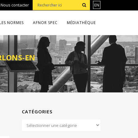
•
Nous contacter
EN
LES NORMES
AFNOR SPEC
MÉDIATHÈQUE
ARLONS-EN
CATÉGORIES