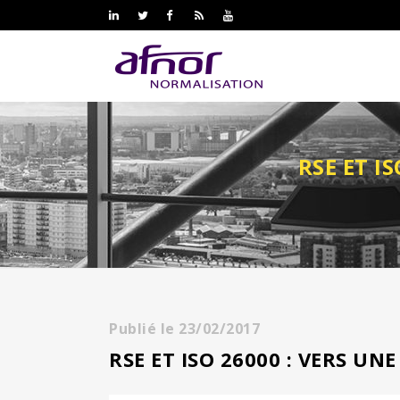
RSE ET I
Publié le
23/02/2017
RSE ET ISO 26000 : VERS U