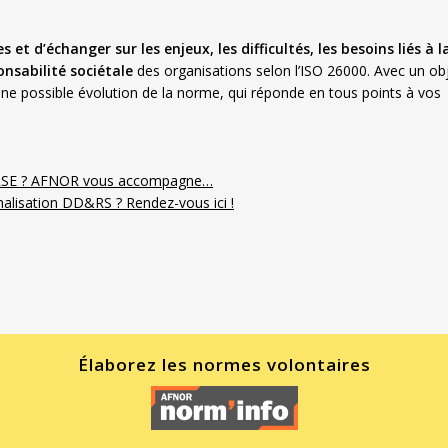
 et d’échanger sur les enjeux, les difficultés, les besoins liés à l
nsabilité sociétale
des organisations selon l’ISO 26000. Avec un obj
ne possible évolution de la norme, qui réponde en tous points à vos
e RSE ? AFNOR vous accompagne…
alisation DD&RS ? Rendez-vous ici !
Élaborez les normes volontaires