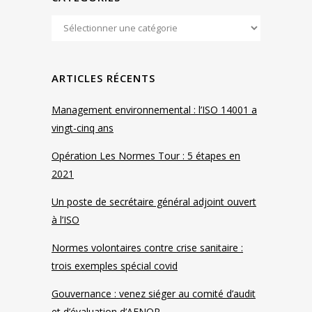
ARTICLES RÉCENTS
Management environnemental : l’ISO 14001 a
vingt-cinq ans
Opération Les Normes Tour : 5 étapes en
2021
Un poste de secrétaire général adjoint ouvert
à l’ISO
Normes volontaires contre crise sanitaire :
trois exemples spécial covid
Gouvernance : venez siéger au comité d’audit
et d’évaluation d’AFNOR