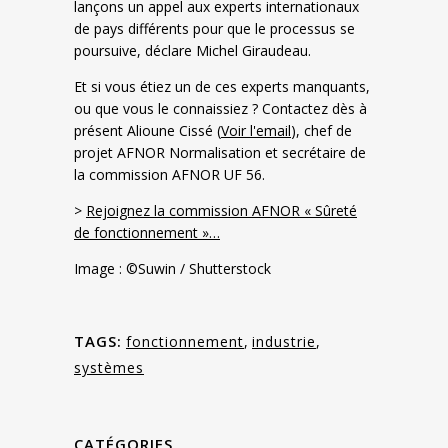
lançons un appel aux experts internationaux
de pays différents pour que le processus se
poursuive, déclare Michel Giraudeau.
Et si vous étiez un de ces experts manquants,
ou que vous le connaissiez ? Contactez dès à
présent Alioune Cissé (
Voir l'email
), chef de
projet AFNOR Normalisation et secrétaire de
la commission AFNOR UF 56.
>
Rejoignez la commission AFNOR « Sûreté
de fonctionnement »…
Image : ©Suwin / Shutterstock
TAGS:
fonctionnement
,
industrie
,
systèmes
CATÉGORIES