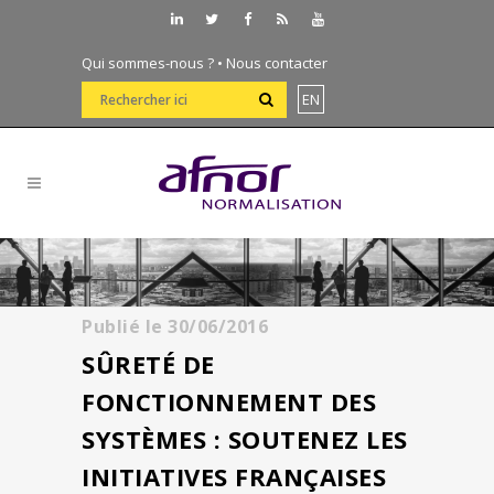
Qui sommes-nous ?
•
Nous contacter
EN
Publié le
30/06/2016
SÛRETÉ DE
FONCTIONNEMENT DES
SYSTÈMES : SOUTENEZ LES
INITIATIVES FRANÇAISES