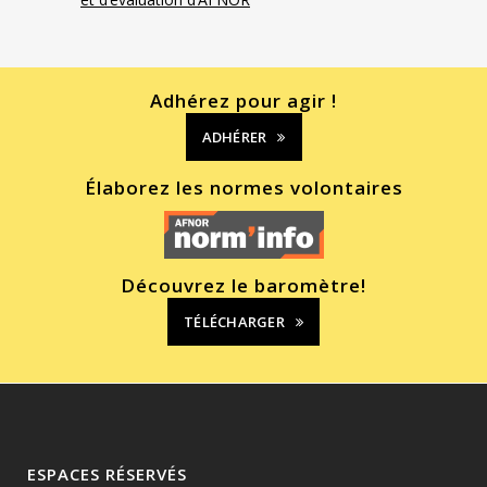
Adhérez pour agir !
ADHÉRER
Élaborez les normes volontaires
Découvrez le baromètre!
TÉLÉCHARGER
ESPACES RÉSERVÉS