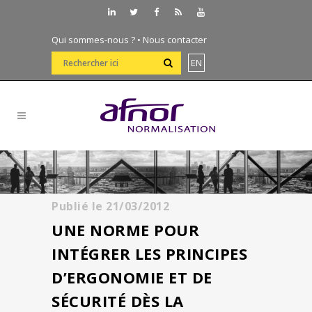
Qui sommes-nous ?
•
Nous contacter
EN
Publié le
21/03/2012
UNE NORME POUR
INTÉGRER LES PRINCIPES
D’ERGONOMIE ET DE
SÉCURITÉ DÈS LA