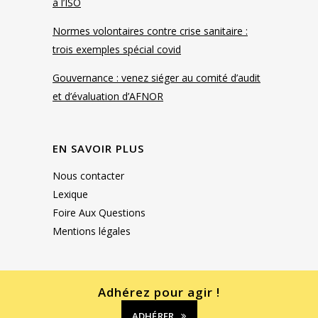
à l’ISO
Normes volontaires contre crise sanitaire :
trois exemples spécial covid
Gouvernance : venez siéger au comité d’audit
et d’évaluation d’AFNOR
EN SAVOIR PLUS
Nous contacter
Lexique
Foire Aux Questions
Mentions légales
Adhérez pour agir !
ADHÉRER