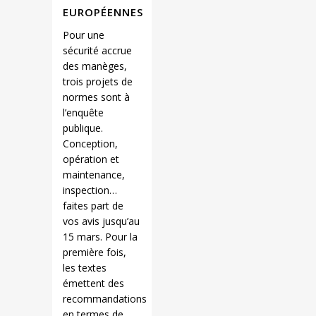
EUROPÉENNES
Pour une
sécurité accrue
des manèges,
trois projets de
normes sont à
l’enquête
publique.
Conception,
opération et
maintenance,
inspection…
faites part de
vos avis jusqu’au
15 mars. Pour la
première fois,
les textes
émettent des
recommandations
en termes de