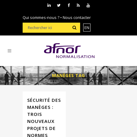
Qui sommes-nous ?
•
Nous contacter
EN
MANÈGES TAG
SÉCURITÉ DES
MANÈGES :
TROIS
NOUVEAUX
PROJETS DE
NORMES