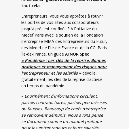
tout cela.
Entrepreneurs, vous vous apprêtez à rouvrir
les portes de vos sites aux collaborateurs
jusqu’à présent confinés ? A l’initiative du
Medef Paris avec le soutien de la Fondation
d’entreprise MMA des Entrepreneurs du Futur,
des Medef de l’Ile-de-France et de la CCI Paris
Île-de-France, un guide
AFNOR Spec
« Pandémie : Les clés de la reprise. Bonnes
pratiques et management des risques pour
l’entrepreneur et les salariés
»
dévoile,
gratuitement, les clés de la reprise d’activité
en temps de pandémie.
«
Enormément d’informations circulent,
parfois contradictoires, parfois peu précises
ou fausses. Beaucoup de chefs d’entreprise
se retrouvent démunis. Nous avons pensé
ce document comme un manuel pratique
pour les entrepreneurs et leurs salariés