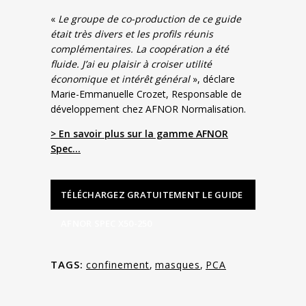
«
Le groupe de co-production de ce guide
était très divers et les profils réunis
complémentaires. La coopération a été
fluide. J’ai eu plaisir à croiser utilité
économique et intérêt général
», déclare
Marie-Emmanuelle Crozet, Responsable de
développement chez AFNOR Normalisation.
> En savoir plus sur la gamme AFNOR
Spec…
TÉLÉCHARGEZ GRATUITEMENT LE GUIDE
AFNOR SPEC X50-250
TAGS:
confinement
,
masques
,
PCA