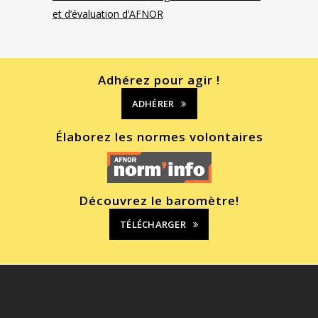
et d’évaluation d’AFNOR
Adhérez pour agir !
ADHÉRER
Élaborez les normes volontaires
Découvrez le baromètre!
TÉLÉCHARGER